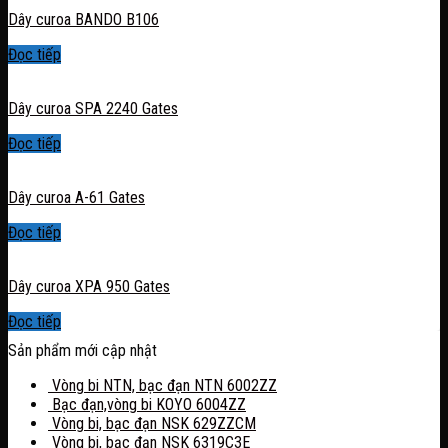
Dây curoa BANDO B106
Đọc tiếp
Dây curoa SPA 2240 Gates
Đọc tiếp
Dây curoa A-61 Gates
Đọc tiếp
Dây curoa XPA 950 Gates
Đọc tiếp
Sản phẩm mới cập nhật
Vòng bi NTN, bạc đạn NTN 6002ZZ
Bạc đạn,vòng bi KOYO 6004ZZ
Vòng bi, bạc đạn NSK 629ZZCM
Vòng bi, bạc đạn NSK 6319C3E