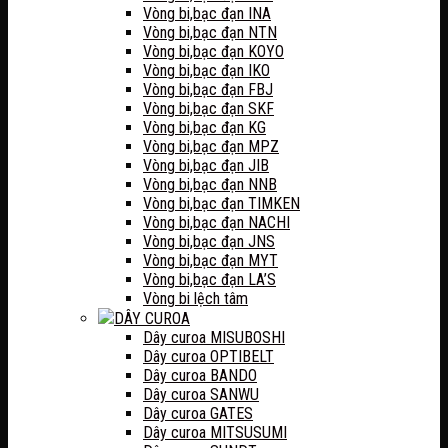
Vòng bi,bạc đạn INA
Vòng bi,bạc đạn NTN
Vòng bi,bạc đạn KOYO
Vòng bi,bạc đạn IKO
Vòng bi,bạc đạn FBJ
Vòng bi,bạc đạn SKF
Vòng bi,bạc đạn KG
Vòng bi,bạc đạn MPZ
Vòng bi,bạc đạn JIB
Vòng bi,bạc đạn NNB
Vòng bi,bạc đạn TIMKEN
Vòng bi,bạc đạn NACHI
Vòng bi,bạc đạn JNS
Vòng bi,bạc đạn MYT
Vòng bi,bạc đạn LA’S
Vòng bi lệch tâm
DÂY CUROA
Dây curoa MISUBOSHI
Dây curoa OPTIBELT
Dây curoa BANDO
Dây curoa SANWU
Dây curoa GATES
Dây curoa MITSUSUMI