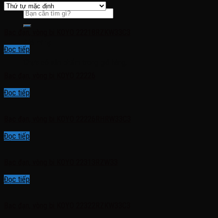
Bạc đạn, vòng bi KOYO 22218RZKW33C3
Giỏ hàng
Đọc tiếp
Chưa có sản phẩm trong giỏ hàng.
Bạc đạn, vòng bi KOYO 22226
Đọc tiếp
Bạc đạn, vòng bi KOYO 22226RHRW33C3
Đọc tiếp
Bạc đạn, vòng bi KOYO 22313RZW33
Đọc tiếp
Bạc đạn, vòng bi KOYO 22322RZKW33C3