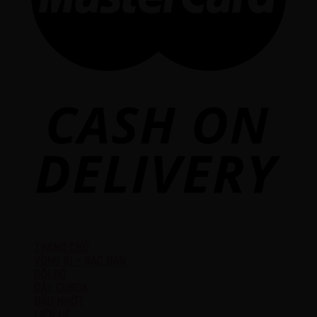
TRANG CHỦ
VÒNG BI – BẠC ĐẠN
GỐI ĐỠ
DÂY CUROA
DẦU NHỚT
LIÊN HỆ